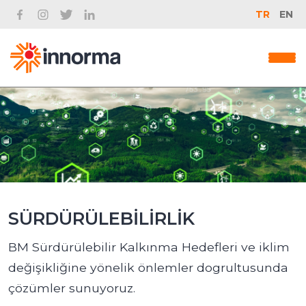
TR
EN
SÜRDÜRÜLEBİLİRLİK
BM Sürdürülebilir Kalkınma Hedefleri ve iklim
değişikliğine yönelik önlemler dogrultusunda
çözümler sunuyoruz.