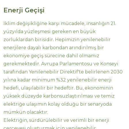
Enerji Geçişi
İklim değişikliğine karşı mücadele, insanlığın 21.
yüzyılda yüzleşmesi gereken en büyük
zorluklardan birisidir. Hepimizin yenilenebilir
enerjilere dayalı karbondan arındırılmış bir
ekonomiye geçiş sürecine dahil olmamız
gerekmektedir. Avrupa Parlamentosu ve Konseyi
tarafından Yenilenebilir Direktif'te belirlenen 2030
yılına kadar minimum %32 yenilenebilir enerji
hedefi, ulaşılabilir bir hedeftir. Bu, ekonominin
yüksek düzeyde karbonsuzlaştırılması ve temiz
elektriğe ulaşımın kolay olduğu bir senaryoda
mümkün olacaktır.
Elektriğin, sürdürülebilir ve verimli bir enerji
çerçevesi oluşturmak için yenilenebilir