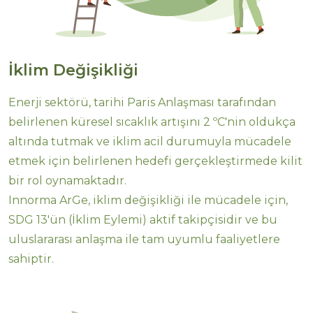
İklim Değişikliği
Enerji sektörü, tarihi Paris Anlaşması tarafından
belirlenen küresel sıcaklık artışını 2 ºC'nin oldukça
altında tutmak ve iklim acil durumuyla mücadele
etmek için belirlenen hedefi gerçekleştirmede kilit
bir rol oynamaktadır.
Innorma ArGe, iklim değişikliği ile mücadele için,
SDG 13'ün (İklim Eylemi) aktif takipçisidir ve bu
uluslararası anlaşma ile tam uyumlu faaliyetlere
sahiptir.