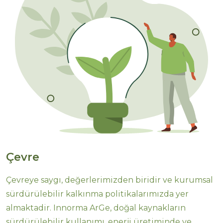
Çevre
Çevreye saygı, değerlerimizden biridir ve kurumsal
sürdürülebilir kalkınma politikalarımızda yer
almaktadir. Innorma ArGe, doğal kaynakların
sürdürülebilir kullanımı, enerji üretiminde ve