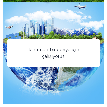
İklim-nötr bir dünya için
çalışıyoruz