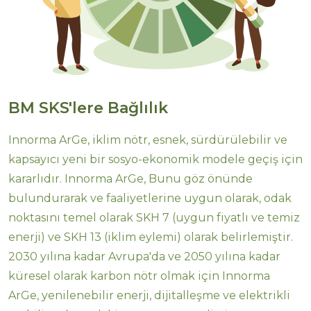
BM SKS'lere Bağlılık
Innorma ArGe, iklim nötr, esnek, sürdürülebilir ve
kapsayıcı yeni bir sosyo-ekonomik modele geçiş için
kararlıdır. Innorma ArGe, Bunu göz önünde
bulundurarak ve faaliyetlerine uygun olarak, odak
noktasını temel olarak SKH 7 (uygun fiyatlı ve temiz
enerji) ve SKH 13 (iklim eylemi) olarak belirlemiştir.
2030 yılına kadar Avrupa'da ve 2050 yılına kadar
küresel olarak karbon nötr olmak için Innorma
ArGe, yenilenebilir enerji, dijitalleşme ve elektrikli