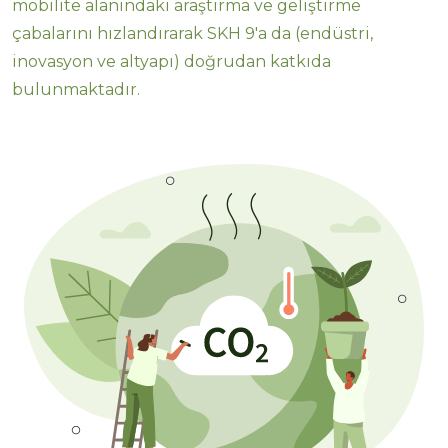
mobilite alanındaki araştırma ve geliştirme
çabalarını hızlandırarak SKH 9'a da (endüstri,
inovasyon ve altyapı) doğrudan katkıda
bulunmaktadır.